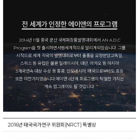
전 세계가 인정한 에이앤의 프로그램
2014년 11월 중국 쿤산 국제화장품발명대회에서 AN A.D.C
Program을 첫 출시하면서
범세계적으로 알리게되었습니다. 그를
시작으로 세계 각국의 발명대회로부터 출품을 요청받았고
독일,
스위스 등 유럽은 물론 밀레이시아, 대만, 마카오 등 아시아
3개국
연속 대상 수상 등 홍콩, 인도네시아, 태국으로부터도 호응
또한 마찬가지였습니다.
에이앤 6단계 프로그램의 탁월한 가치는
계속 업그레이드 될 것입니다.
2016년 태국국가연구 위원회(NRCT) 특별상