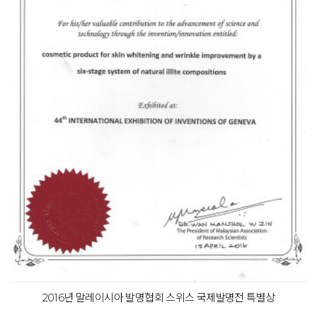
2016년 말레이시아 발명협회 스위스 국제발명전 특별상