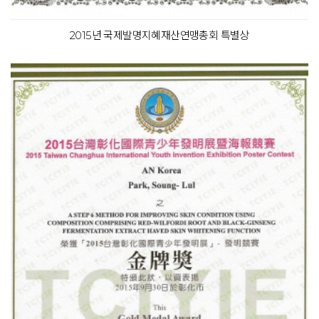
2015년 국제발명지혜재산연맹총회 특별상