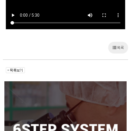
목록
열람중